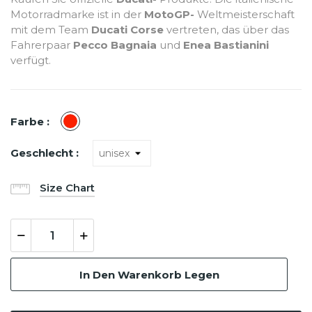
Motorradmarke ist in der
MotoGP-
Weltmeisterschaft
mit dem Team
Ducati Corse
vertreten, das über das
Fahrerpaar
Pecco Bagnaia
und
Enea Bastianini
verfügt.
Rot
Farbe :
Geschlecht :
Size Chart
In Den Warenkorb Legen