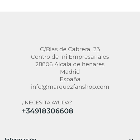
C/Blas de Cabrera, 23
Centro de Ini Empresariales
28806 Alcala de henares
Madrid
España
info@marquezfanshop.com
¿NECESITA AYUDA?
+34918306608
Información