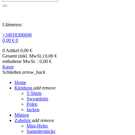
Llámenos:
+34918306608
0,00 €
0
0 Artikel
0,00 €
Gesamt (inkl. MwSt.)
0,00 €
enthaltene MwSt. :
0,00 €
Kasse
Schließen
arrow_back
Home
Kleidung
add
remove
T-Shirts
Sweatshirts
Polen
Jacken
Mützen
Zubehör
add
remove
Mini-Helm
Sammlerstücke