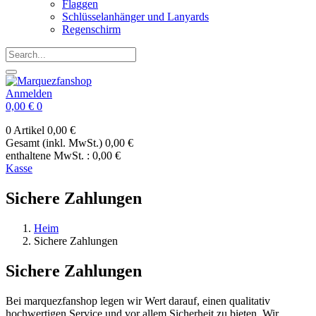
Flaggen
Schlüsselanhänger und Lanyards
Regenschirm
Anmelden
0,00 €
0
0 Artikel
0,00 €
Gesamt (inkl. MwSt.)
0,00 €
enthaltene MwSt. :
0,00 €
Kasse
Sichere Zahlungen
Heim
Sichere Zahlungen
Sichere Zahlungen
Bei marquezfanshop legen wir Wert darauf, einen qualitativ
hochwertigen Service und vor allem Sicherheit zu bieten. Wir