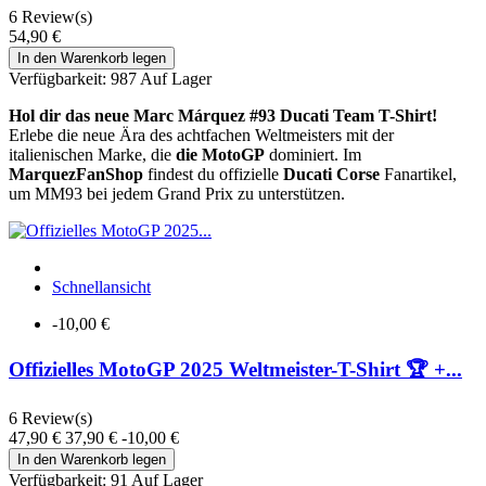
6
Review(s)
54,90 €
In den Warenkorb legen
Verfügbarkeit:
987 Auf Lager
Hol dir das neue Marc Márquez #93 Ducati Team T-Shirt!
Erlebe die neue Ära des achtfachen Weltmeisters mit der
italienischen Marke, die
die MotoGP
dominiert. Im
MarquezFanShop
findest du offizielle
Ducati Corse
Fanartikel,
um MM93 bei jedem Grand Prix zu unterstützen.
Schnellansicht
-10,00 €
Offizielles MotoGP 2025 Weltmeister-T-Shirt 🏆 +...
6
Review(s)
47,90 €
37,90 €
-10,00 €
In den Warenkorb legen
Verfügbarkeit:
91 Auf Lager