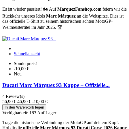
Es ist wieder passiert! 🏍️ Auf
MarquezFanshop.com
feiern wir die
Rückkehr unseres Idols
Marc Márquez
an die Weltspitze. Dies ist
das offizielle T-Shirt zu seinem historischen achten MotoGP-
Weltmeistertitel im Jahr 2025. 🏆
Schnellansicht
Sonderpreis!
-10,00 €
Neu
Ducati Marc Márquez 93 Kappe – Offizielle...
4
Review(s)
56,90 €
46,90 €
-10,00 €
In den Warenkorb legen
Verfügbarkeit:
183 Auf Lager
Trage die historische Verbindung der MotoGP auf deinem Kopf.
Hol dir die
offizielle Marc Márquez 93 Ducati Corse 2026 Kappe