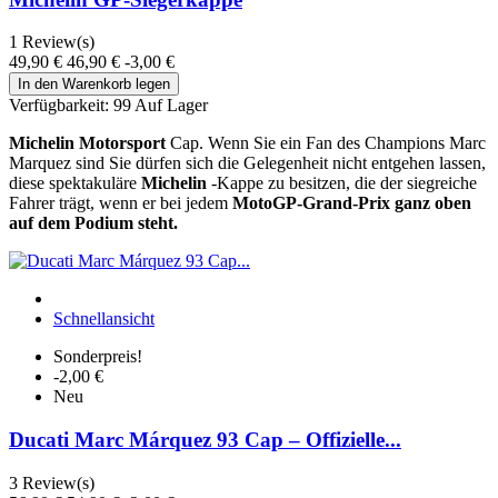
1
Review(s)
49,90 €
46,90 €
-3,00 €
In den Warenkorb legen
Verfügbarkeit:
99 Auf Lager
Michelin Motorsport
Cap. Wenn Sie ein Fan des Champions Marc
Marquez sind
Sie dürfen sich die Gelegenheit nicht entgehen lassen,
diese spektakuläre
Michelin
-Kappe zu besitzen, die der siegreiche
Fahrer trägt, wenn er bei jedem
MotoGP-Grand-Prix ganz oben
auf dem Podium steht.
Schnellansicht
Sonderpreis!
-2,00 €
Neu
Ducati Marc Márquez 93 Cap – Offizielle...
3
Review(s)