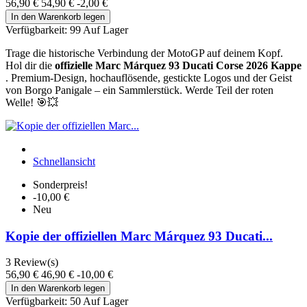
56,90 €
54,90 €
-2,00 €
In den Warenkorb legen
Verfügbarkeit:
99 Auf Lager
Trage die historische Verbindung der MotoGP auf deinem Kopf.
Hol dir die
offizielle Marc Márquez 93 Ducati Corse 2026 Kappe
. Premium-Design, hochauflösende, gestickte Logos und der Geist
von Borgo Panigale – ein Sammlerstück. Werde Teil der roten
Welle! 🎯💥
Schnellansicht
Sonderpreis!
-10,00 €
Neu
Kopie der offiziellen Marc Márquez 93 Ducati...
3
Review(s)
56,90 €
46,90 €
-10,00 €
In den Warenkorb legen
Verfügbarkeit:
50 Auf Lager