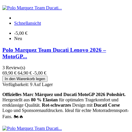
Schnellansicht
-5,00 €
Neu
Polo Marquez Team Ducati Lenovo 2026 –
MotoGP...
3
Review(s)
69,90 €
64,90 €
-5,00 €
In den Warenkorb legen
Verfügbarkeit:
9 Auf Lager
Offizielles Marc Márquez und Ducati MotoGP 2026 Poloshirt.
Hergestellt aus
80 % Elastan
für optimalen Tragekomfort und
erstklassige Qualität.
Rot-schwarzes
Design mit
Ducati Corse
Logo und Sponsorenaufdrucken. Ideal für echte Motorradrennsport-
Fans. 🏍️🔥