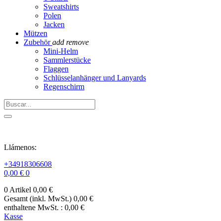
Sweatshirts
Polen
Jacken
Mützen
Zubehör
add
remove
Mini-Helm
Sammlerstücke
Flaggen
Schlüsselanhänger und Lanyards
Regenschirm
Llámenos:
+34918306608
0,00 €
0
0 Artikel
0,00 €
Gesamt (inkl. MwSt.)
0,00 €
enthaltene MwSt. :
0,00 €
Kasse