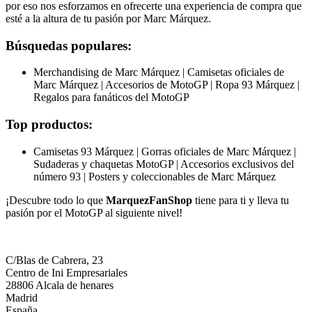
por eso nos esforzamos en ofrecerte una experiencia de compra que
esté a la altura de tu pasión por Marc Márquez.
Búsquedas populares:
Merchandising de Marc Márquez | Camisetas oficiales de
Marc Márquez | Accesorios de MotoGP | Ropa 93 Márquez |
Regalos para fanáticos del MotoGP
Top productos:
Camisetas 93 Márquez | Gorras oficiales de Marc Márquez |
Sudaderas y chaquetas MotoGP | Accesorios exclusivos del
número 93 | Posters y coleccionables de Marc Márquez
¡Descubre todo lo que
MarquezFanShop
tiene para ti y lleva tu
pasión por el MotoGP al siguiente nivel!
C/Blas de Cabrera, 23
Centro de Ini Empresariales
28806 Alcala de henares
Madrid
España