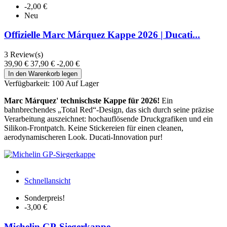
-2,00 €
Neu
Offizielle Marc Márquez Kappe 2026 | Ducati...
3
Review(s)
39,90 €
37,90 €
-2,00 €
In den Warenkorb legen
Verfügbarkeit:
100 Auf Lager
Marc Márquez' technischste Kappe für 2026!
Ein
bahnbrechendes „Total Red“-Design, das sich durch seine präzise
Verarbeitung auszeichnet: hochauflösende Druckgrafiken und ein
Silikon-Frontpatch. Keine Stickereien für einen cleanen,
aerodynamischeren Look. Ducati-Innovation pur!
Schnellansicht
Sonderpreis!
-3,00 €
Michelin GP-Siegerkappe