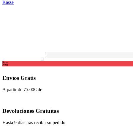
Kasse
Prev
Next
Envíos Gratis
A partir de 75.00€ de compra (solo para pedidos en España)
Devoluciones Gratuítas
Hasta 9 días tras recibir su pedido