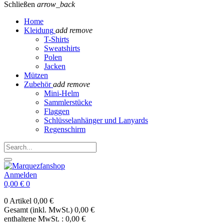
Schließen
arrow_back
Home
Kleidung
add
remove
T-Shirts
Sweatshirts
Polen
Jacken
Mützen
Zubehör
add
remove
Mini-Helm
Sammlerstücke
Flaggen
Schlüsselanhänger und Lanyards
Regenschirm
Anmelden
0,00 €
0
0 Artikel
0,00 €
Gesamt (inkl. MwSt.)
0,00 €
enthaltene MwSt. :
0,00 €