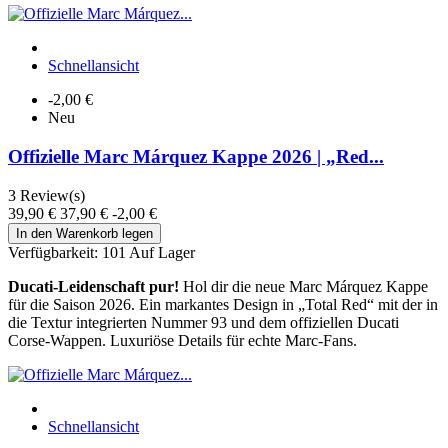
Schnellansicht
-2,00 €
Neu
Offizielle Marc Márquez Kappe 2026 | „Red...
3
Review(s)
39,90 €
37,90 €
-2,00 €
In den Warenkorb legen
Verfügbarkeit:
101 Auf Lager
Ducati-Leidenschaft pur!
Hol dir die neue Marc Márquez Kappe
für die Saison 2026. Ein markantes Design in „Total Red“ mit der in
die Textur integrierten Nummer 93 und dem offiziellen Ducati
Corse-Wappen. Luxuriöse Details für echte Marc-Fans.
Schnellansicht