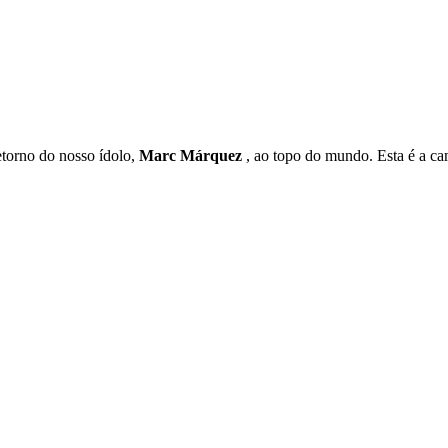
etorno do nosso ídolo,
Marc Márquez
, ao topo do mundo. Esta é a cam