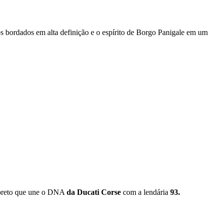
 bordados em alta definição e o espírito de Borgo Panigale em um
preto que une o DNA
da Ducati Corse
com a lendária
93.