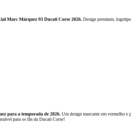
icial Marc Márquez 93 Ducati Corse 2026.
Design premium, logotipos
uez para a temporada de 2026.
Um design marcante em vermelho e 
nsável para os fãs da Ducati Corse!