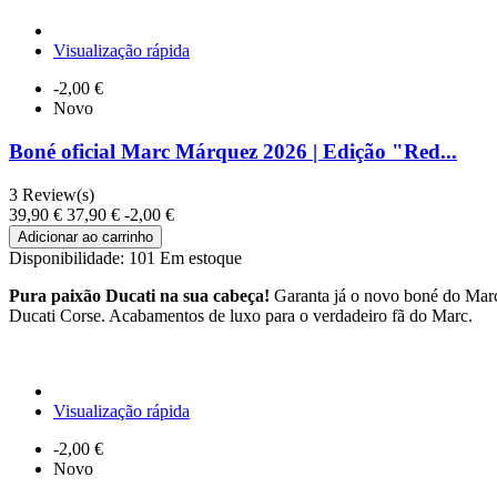
Visualização rápida
-2,00 €
Novo
Boné oficial Marc Márquez 2026 | Edição "Red...
3
Review(s)
39,90 €
37,90 €
-2,00 €
Adicionar ao carrinho
Disponibilidade:
101 Em estoque
Pura paixão Ducati na sua cabeça!
Garanta já o novo boné do Marc
Ducati Corse. Acabamentos de luxo para o verdadeiro fã do Marc.
Visualização rápida
-2,00 €
Novo