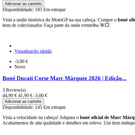
Adicionar ao carrinho
Disponibilidade:
183 Em estoque
Vista a união histórica do MotoGP na sua cabeça. Compre o
boné of
item de colecionador. Faça parte da onda vermelha 🎯💥
Visualização rápida
-3,00 €
Novo
Boné Ducati Corse Marc Márquez 2026 | Edição...
3
Review(s)
44,90 €
41,90 €
-3,00 €
Adicionar ao carrinho
Disponibilidade:
145 Em estoque
Vista a velocidade na cabeça! Adquira o
boné oficial de Marc Márq
Acabamentos de alta qualidade e detalhes em relevo. Um item indispe