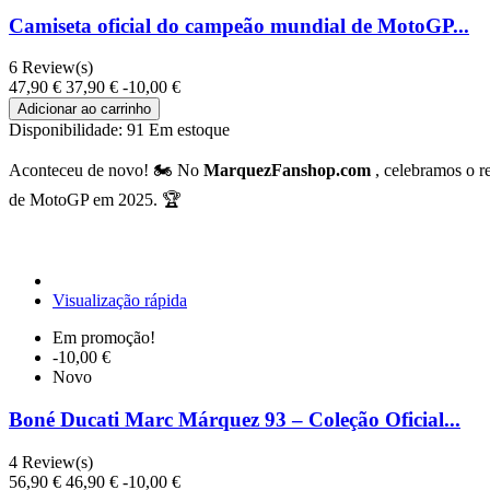
Camiseta oficial do campeão mundial de MotoGP...
6
Review(s)
47,90 €
37,90 €
-10,00 €
Adicionar ao carrinho
Disponibilidade:
91 Em estoque
Aconteceu de novo! 🏍️ No
MarquezFanshop.com
, celebramos o r
de MotoGP em 2025. 🏆
Visualização rápida
Em promoção!
-10,00 €
Novo
Boné Ducati Marc Márquez 93 – Coleção Oficial...
4
Review(s)
56,90 €
46,90 €
-10,00 €