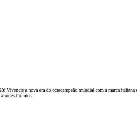
93!
Vivencie a nova era do octacampeão mundial com a marca italiana
Grandes Prêmios.