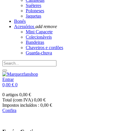
Camisetas
Suéteres
Poloneses
Jaquetas
Bonés
Acessórios
add
remove
Mini Capacete
Colecionáveis
Bandeiras
Chaveiros e cordões
Guarda-chuva
Entrar
0,00 €
0
0 artigos
0,00 €
Total (com IVA)
0,00 €
Impostos incluídos :
0,00 €
Confira