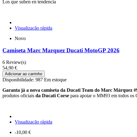
Los que suben en tendencia
Visualização rápida
Novo
Camiseta Marc Marquez Ducati MotoGP 2026
6
Review(s)
54,90 €
Adicionar ao carrinho
Disponibilidade:
987 Em estoque
Garanta já a nova camiseta da Ducati Team do Marc Márquez #
produtos oficiais
da Ducati Corse
para apoiar o MM93 em todos os 
Visualização rápida
-10,00 €