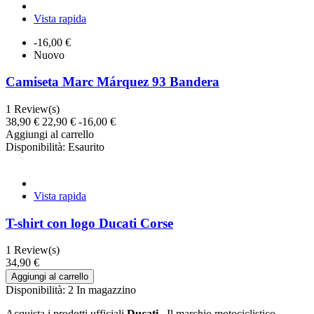
Vista rapida
-16,00 €
Nuovo
Camiseta Marc Márquez 93 Bandera
1
Review(s)
38,90 €
22,90 €
-16,00 €
Aggiungi al carrello
Disponibilità:
Esaurito
Vista rapida
T-shirt con logo Ducati Corse
1
Review(s)
34,90 €
Aggiungi al carrello
Disponibilità:
2 In magazzino
Acquista i prodotti ufficiali
Ducati
. Il marchio motociclistico