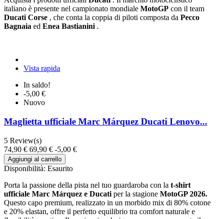
italiano è presente nel campionato mondiale
MotoGP
con il team
Ducati Corse
, che conta la coppia di piloti composta da
Pecco
Bagnaia
ed
Enea Bastianini
.
Vista rapida
In saldo!
-5,00 €
Nuovo
Maglietta ufficiale Marc Márquez Ducati Lenovo...
5
Review(s)
74,90 €
69,90 €
-5,00 €
Aggiungi al carrello
Disponibilità:
Esaurito
Porta la passione della pista nel tuo guardaroba con la
t-shirt
ufficiale Marc Márquez e Ducati
per la stagione
MotoGP 2026.
Questo capo premium, realizzato in un morbido mix di 80% cotone
e 20% elastan, offre il perfetto equilibrio tra comfort naturale e