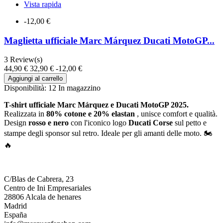
Vista rapida
-12,00 €
Maglietta ufficiale Marc Márquez Ducati MotoGP...
3
Review(s)
44,90 €
32,90 €
-12,00 €
Aggiungi al carrello
Disponibilità:
12 In magazzino
T-shirt ufficiale Marc Márquez e Ducati MotoGP 2025.
Realizzata in
80% cotone e 20% elastan
, unisce comfort e qualità.
Design
rosso e nero
con l'iconico logo
Ducati Corse
sul petto e
stampe degli sponsor sul retro. Ideale per gli amanti delle moto. 🏍️
🔥
C/Blas de Cabrera, 23
Centro de Ini Empresariales
28806 Alcala de henares
Madrid
España