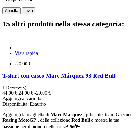
Annulla
Invia
15 altri prodotti nella stessa categoria:
Vista rapida
-20,00 €
T-shirt con casco Marc Márquez 93 Red Bull
1
Review(s)
44,90 €
24,90 €
-20,00 €
Aggiungi al carrello
Disponibilità:
Esaurito
Aggiungi la maglietta di
Marc Márquez
, pilota del team
Gresini
Racing MotoGP
, della collezione
Red Bull
e mostra la tua
passione per il mondo delle corse! 🏍️🐂