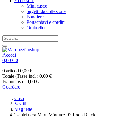
Accessori
Mini casco
oggetti da collezione
Bandiere
Portachiavi e cordini
Ombrello
Accedi
0,00 €
0
0 articoli
0,00 €
Totale (Tasse incl.)
0,00 €
Iva inclusa :
0,00 €
Guardare
Casa
Vestiti
Magliette
T-shirt nera Marc Márquez 93 Look Black