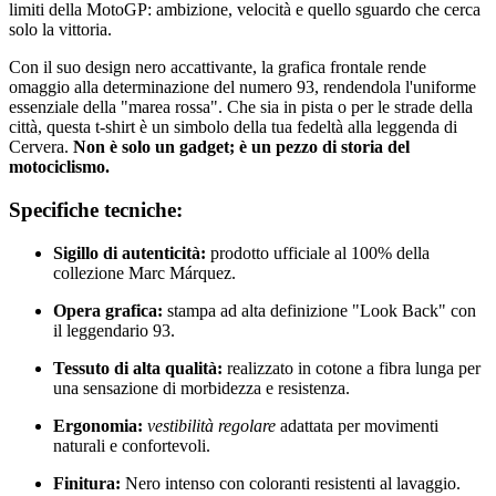
limiti della MotoGP: ambizione, velocità e quello sguardo che cerca
solo la vittoria.
Con il suo design nero accattivante, la grafica frontale rende
omaggio alla determinazione del numero 93, rendendola l'uniforme
essenziale della "marea rossa". Che sia in pista o per le strade della
città, questa t-shirt è un simbolo della tua fedeltà alla leggenda di
Cervera.
Non è solo un gadget; è un pezzo di storia del
motociclismo.
Specifiche tecniche:
Sigillo di autenticità:
prodotto ufficiale al 100% della
collezione Marc Márquez.
Opera grafica:
stampa ad alta definizione "Look Back" con
il leggendario 93.
Tessuto di alta qualità:
realizzato in cotone a fibra lunga per
una sensazione di morbidezza e resistenza.
Ergonomia:
vestibilità regolare
adattata per movimenti
naturali e confortevoli.
Finitura:
Nero intenso con coloranti resistenti al lavaggio.