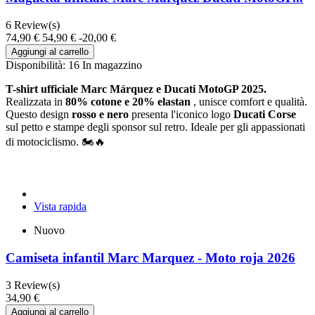
6
Review(s)
74,90 €
54,90 €
-20,00 €
Aggiungi al carrello
Disponibilità:
16 In magazzino
T-shirt ufficiale Marc Márquez e Ducati MotoGP 2025.
Realizzata in
80% cotone e 20% elastan
, unisce comfort e qualità.
Questo design
rosso e nero
presenta l'iconico logo
Ducati Corse
sul petto e stampe degli sponsor sul retro. Ideale per gli appassionati
di motociclismo. 🏍️🔥
Vista rapida
Nuovo
Camiseta infantil Marc Marquez - Moto roja 2026
3
Review(s)
34,90 €
Aggiungi al carrello