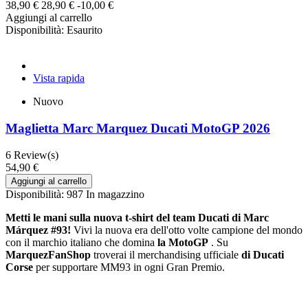
38,90 €
28,90 €
-10,00 €
Aggiungi al carrello
Disponibilità:
Esaurito
Vista rapida
Nuovo
Maglietta Marc Marquez Ducati MotoGP 2026
6
Review(s)
54,90 €
Aggiungi al carrello
Disponibilità:
987 In magazzino
Metti le mani sulla nuova t-shirt del team Ducati di Marc
Márquez #93!
Vivi la nuova era dell'otto volte campione del mondo
con il marchio italiano che domina
la MotoGP
. Su
MarquezFanShop
troverai il merchandising ufficiale
di Ducati
Corse
per supportare MM93 in ogni Gran Premio.