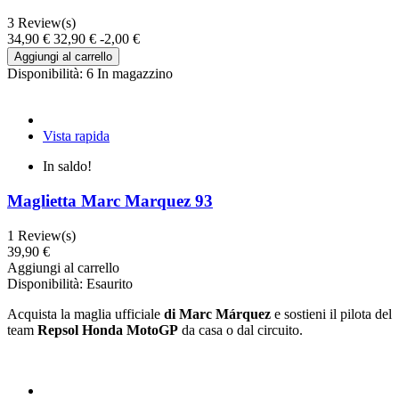
3
Review(s)
34,90 €
32,90 €
-2,00 €
Aggiungi al carrello
Disponibilità:
6 In magazzino
Vista rapida
In saldo!
Maglietta Marc Marquez 93
1
Review(s)
39,90 €
Aggiungi al carrello
Disponibilità:
Esaurito
Acquista la maglia ufficiale
di Marc Márquez
e sostieni il pilota del
team
Repsol Honda MotoGP
da casa o dal circuito.