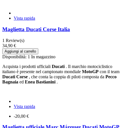
Vista rapida
Maglietta Ducati Corse Italia
1
Review(s)
34,90 €
Aggiungi al carrello
Disponibilità:
1 In magazzino
Acquista i prodotti ufficiali
Ducati
. Il marchio motociclistico
italiano è presente nel campionato mondiale
MotoGP
con il team
Ducati Corse
, che conta la coppia di piloti composta da
Pecco
Bagnaia
ed
Enea Bastianini
.
Vista rapida
-20,00 €
Maglietta ufficiale Marc Márquez Ducati MotoGP...