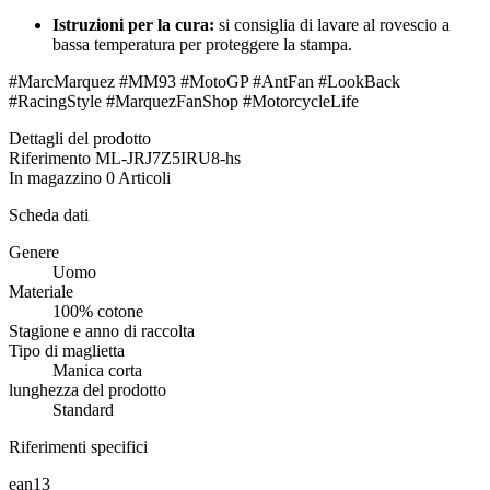
Istruzioni per la cura:
si consiglia di lavare al rovescio a
bassa temperatura per proteggere la stampa.
#MarcMarquez #MM93 #MotoGP #AntFan #LookBack
#RacingStyle #MarquezFanShop #MotorcycleLife
Dettagli del prodotto
Riferimento
ML-JRJ7Z5IRU8-hs
In magazzino
0 Articoli
Scheda dati
Genere
Uomo
Materiale
100% cotone
Stagione e anno di raccolta
Tipo di maglietta
Manica corta
lunghezza del prodotto
Standard
Riferimenti specifici
ean13