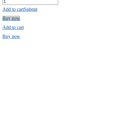
Add to cart
Submit
Buy now
Add to cart
Buy now