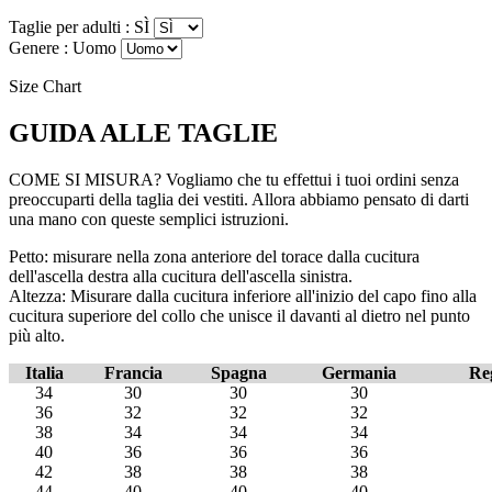
Taglie per adulti :
SÌ
Genere :
Uomo
Size Chart
GUIDA ALLE TAGLIE
COME SI MISURA? Vogliamo che tu effettui i tuoi ordini senza
preoccuparti della taglia dei vestiti. Allora abbiamo pensato di darti
una mano con queste semplici istruzioni.
Petto: misurare nella zona anteriore del torace dalla cucitura
dell'ascella destra alla cucitura dell'ascella sinistra.
Altezza: Misurare dalla cucitura inferiore all'inizio del capo fino alla
cucitura superiore del collo che unisce il davanti al dietro nel punto
più alto.
Italia
Francia
Spagna
Germania
Re
34
30
30
30
36
32
32
32
38
34
34
34
40
36
36
36
42
38
38
38
44
40
40
40