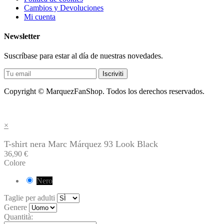
Cambios y Devoluciones
Mi cuenta
Newsletter
Suscríbase para estar al día de nuestras novedades.
Iscriviti
Copyright © MarquezFanShop. Todos los derechos reservados.
×
T-shirt nera Marc Márquez 93 Look Black
36,90 €
Colore
Nero
Taglie per adulti
Genere
Quantità: