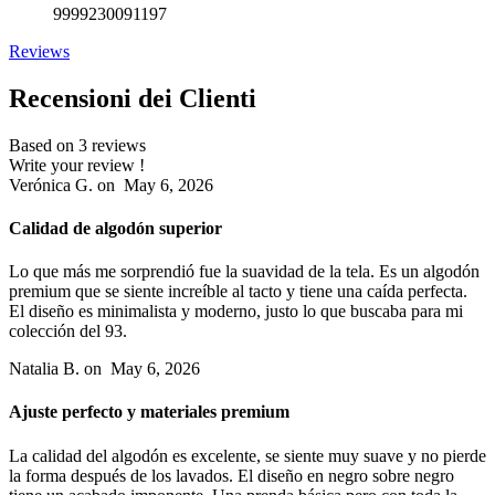
9999230091197
Reviews
Recensioni dei Clienti
Based on 3 reviews
Write your review !
Verónica G.
on
May 6, 2026
Calidad de algodón superior
Lo que más me sorprendió fue la suavidad de la tela. Es un algodón
premium que se siente increíble al tacto y tiene una caída perfecta.
El diseño es minimalista y moderno, justo lo que buscaba para mi
colección del 93.
Natalia B.
on
May 6, 2026
Ajuste perfecto y materiales premium
La calidad del algodón es excelente, se siente muy suave y no pierde
la forma después de los lavados. El diseño en negro sobre negro