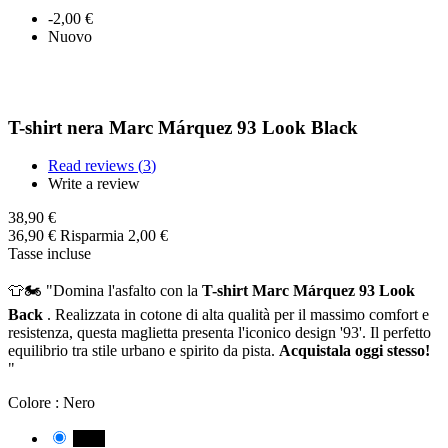
-2,00 €
Nuovo
T-shirt nera Marc Márquez 93 Look Black
Read reviews (
3
)
Write a review
38,90 €
36,90 €
Risparmia 2,00 €
Tasse incluse
👕🏍️
"Domina l'asfalto con la
T-shirt Marc Márquez 93 Look
Back
. Realizzata in cotone di alta qualità per il massimo comfort e
resistenza, questa maglietta presenta l'iconico design '93'. Il perfetto
equilibrio tra stile urbano e spirito da pista.
Acquistala oggi stesso!
"
Colore :
Nero
Nero